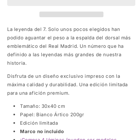
La leyenda del 7. Solo unos pocos elegidos han
podido aguantar el peso a la espalda del dorsal más
emblemático del Real Madrid. Un número que ha
definido a las leyendas más grandes de nuestra
historia.
Disfruta de un diseño exclusivo impreso con la
máxima calidad y durabilidad. Una edición limitada
para una afición premium.
Tamaño: 30x40 cm
Papel: Bianco Ártico 200gr
Edición limitada
Marco no incluido
¡Compra 4 láminas (pueden ser modelos